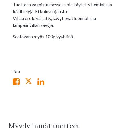
Tuotteen valmistuksessa ei ole käytetty kemiallisia
käsittelyjä. Ei koinsuojausta.
Villaa ei ole värjätty, sävyt ovat luonnollisia
lampaanvillan sävyjä.
Saatavana myös 100g vyyhtinä.
Jaa
Myydyimmät tuotteet