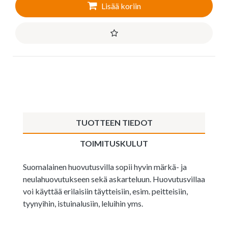
Lisää koriin
TUOTTEEN TIEDOT
TOIMITUSKULUT
Suomalainen huovutusvilla sopii hyvin märkä- ja
neulahuovutukseen sekä askarteluun. Huovutusvillaa
voi käyttää erilaisiin täytteisiin, esim. peitteisiin,
tyynyihin, istuinalusiin, leluihin yms.