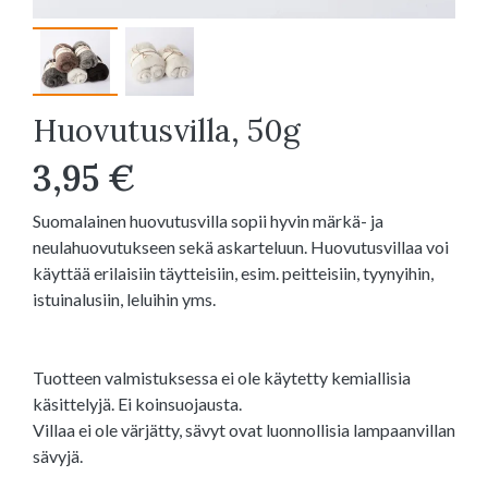
Huovutusvilla, 50g
3,95 €
Suomalainen huovutusvilla sopii hyvin märkä- ja
neulahuovutukseen sekä askarteluun. Huovutusvillaa voi
käyttää erilaisiin täytteisiin, esim. peitteisiin, tyynyihin,
istuinalusiin, leluihin yms.
Tuotteen valmistuksessa ei ole käytetty kemiallisia
käsittelyjä. Ei koinsuojausta.
Villaa ei ole värjätty, sävyt ovat luonnollisia lampaanvillan
sävyjä.