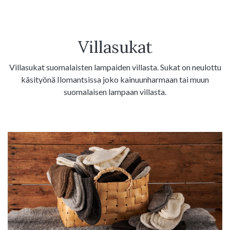
Villasukat
Villasukat suomalaisten lampaiden villasta. Sukat on neulottu
käsityönä Ilomantsissa joko kainuunharmaan tai muun
suomalaisen lampaan villasta.