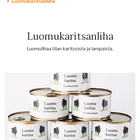
Luomukaritsanliha
Luomukaritsanliha
Luomulihaa tilan karitsoista ja lampaista.