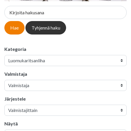
Kirjoita hakusana
Hae
Tyhjennä haku
Kategoria
Valmistaja
Järjestele
Näytä