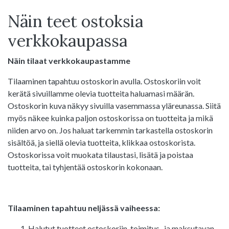
Näin teet ostoksia
verkkokaupassa
Näin tilaat verkkokaupastamme
Tilaaminen tapahtuu ostoskorin avulla. Ostoskoriin voit
kerätä sivuillamme olevia tuotteita haluamasi määrän.
Ostoskorin kuva näkyy sivuilla vasemmassa yläreunassa. Siitä
myös näkee kuinka paljon ostoskorissa on tuotteita ja mikä
niiden arvo on. Jos haluat tarkemmin tarkastella ostoskorin
sisältöä, ja siellä olevia tuotteita, klikkaa ostoskorista.
Ostoskorissa voit muokata tilaustasi, lisätä ja poistaa
tuotteita, tai tyhjentää ostoskorin kokonaan.
Tilaaminen tapahtuu neljässä vaiheessa:
Halutut tuotteet ostoskoriin, toimitus- ja maksutavan