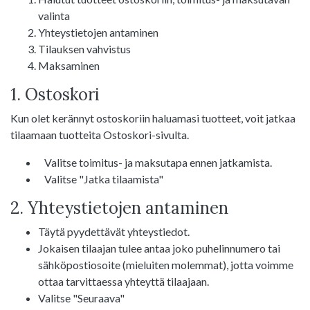
valinta
Yhteystietojen antaminen
Tilauksen vahvistus
Maksaminen
1. Ostoskori
Kun olet kerännyt ostoskoriin haluamasi tuotteet, voit jatkaa
tilaamaan tuotteita Ostoskori-sivulta.
Valitse toimitus- ja maksutapa ennen jatkamista.
Valitse "Jatka tilaamista"
2. Yhteystietojen antaminen
Täytä pyydettävät yhteystiedot.
Jokaisen tilaajan tulee antaa joko puhelinnumero tai
sähköpostiosoite (mieluiten molemmat), jotta voimme
ottaa tarvittaessa yhteyttä tilaajaan.
Valitse "Seuraava"