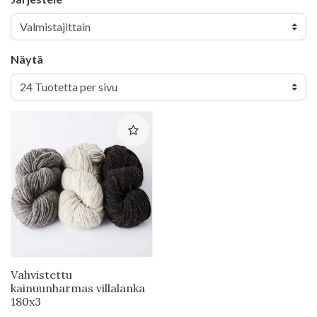
Näytä
Vahvistettu
kainuunharmas villalanka
180x3