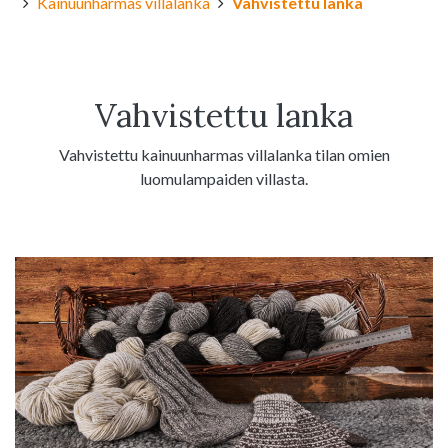
Kainuunharmas villalanka
Vahvistettu lanka
Vahvistettu lanka
Vahvistettu kainuunharmas villalanka tilan omien
luomulampaiden villasta.