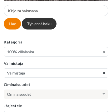
Kirjoita hakusana
Hae
Tyhjennä haku
Kategoria
Valmistaja
Ominaisuudet
Ominaisuudet
Järjestele