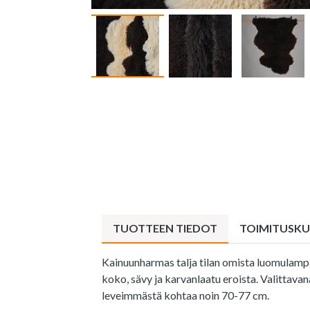
TUOTTEEN TIEDOT
TOIMITUSK
Kainuunharmas talja tilan omista luomulampai
koko, sävy ja karvanlaatu eroista. Valittava
leveimmästä kohtaa noin 70-77 cm.