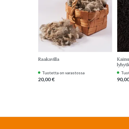
Raakavilla
Kainu
lyhyt
Tuotetta on varastossa
Tuot
20,00 €
90,00