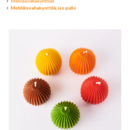
Mehiläisvahakynttilät
Mehiläisvahakynttilä, iso pallo