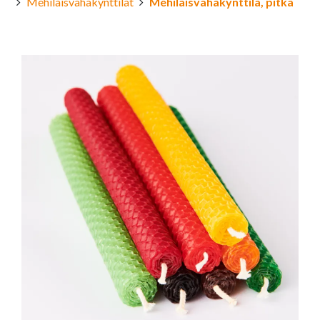
Mehiläisvahakynttilät
Mehiläisvahakynttilä, pitkä