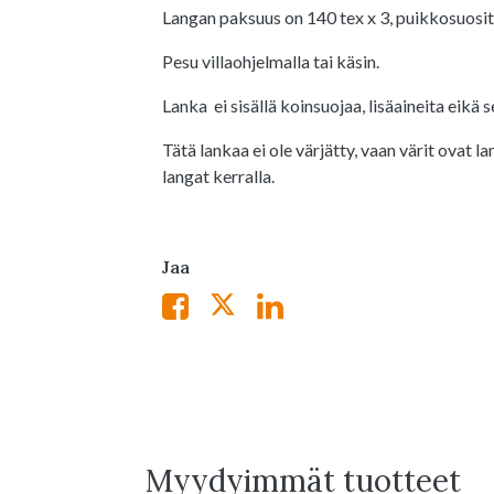
Langan paksuus on 140 tex x 3, puikkosuosit
Pesu villaohjelmalla tai käsin.
Lanka ei sisällä koinsuojaa, lisäaineita eikä 
Tätä lankaa ei ole värjätty, vaan värit ovat 
langat kerralla.
Jaa
Myydyimmät tuotteet