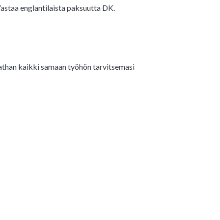
Vastaa englantilaista paksuutta DK.
ilaathan kaikki samaan työhön tarvitsemasi