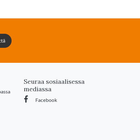
ttä
Seuraa sosiaalisessa
mediassa
passa
Facebook