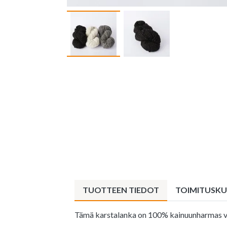
TUOTTEEN TIEDOT
TOIMITUSK
Tämä karstalanka on 100% kainuunharmas vill