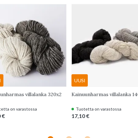
I
UUSI
unharmas villalanka 320x2
Kainuunharmas villalanka 1
etta on varastossa
Tuotetta on varastossa
 €
17,10 €