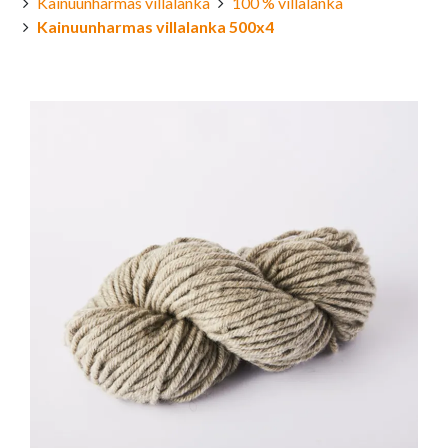
Kainuunharmas villalanka
100 % villalanka
Kainuunharmas villalanka 500x4