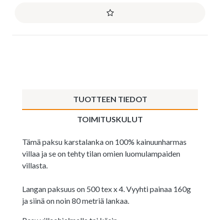
TUOTTEEN TIEDOT
TOIMITUSKULUT
Tämä paksu karstalanka on 100% kainuunharmas
villaa ja se on tehty tilan omien luomulampaiden
villasta.
Langan paksuus on 500 tex x 4. Vyyhti painaa 160g
ja siinä on noin 80 metriä lankaa.