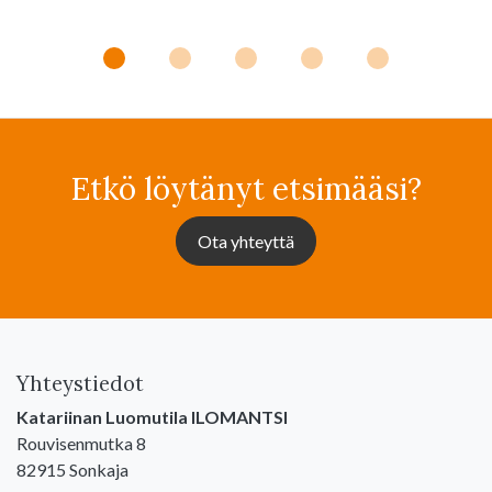
Etkö löytänyt etsimääsi?
Ota yhteyttä
Yhteystiedot
Katariinan Luomutila ILOMANTSI
Rouvisenmutka 8
82915 Sonkaja