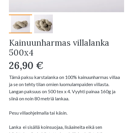
Kainuunharmas villalanka
500x4
26,90 €
Tämä paksu karstalanka on 100% kainuunharmas villaa
ja se on tehty tilan omien luomulampaiden villasta.
Langan paksuus on 500 tex x 4. Vyyhti painaa 160g ja
siinä on noin 80 metriä lankaa.
Pesu villaohjelmalla tai käsin.
Lanka ei sisällä koinsuojaa, lisäaineita eikä sen