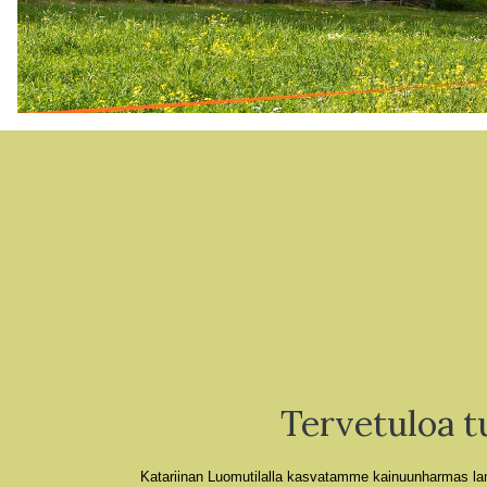
Tervetuloa t
Katariinan Luomutilalla kasvatamme kainuunharmas la