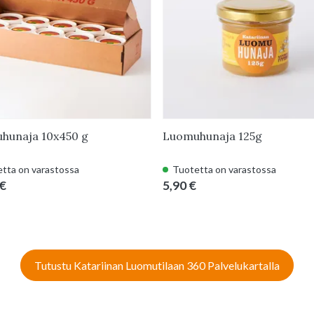
hunaja 10x450 g
Luomuhunaja 125g
tta on varastossa
Tuotetta on varastossa
 €
5,90 €
Tutustu Katariinan Luomutilaan 360 Palvelukartalla