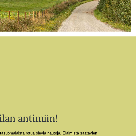
lan antimiin!
täsuomalaista rotua olevia nautoja.
Eläimistä saatavien