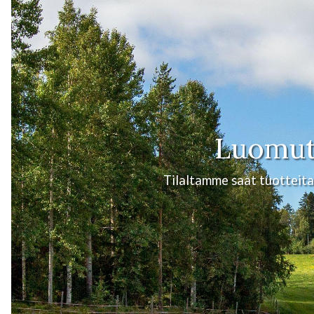
Luomuti
Tilaltamme saat tuotteita