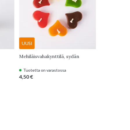
UUSI
Mehiläisvahakynttilä, sydän
Tuotetta on varastossa
4,50 €