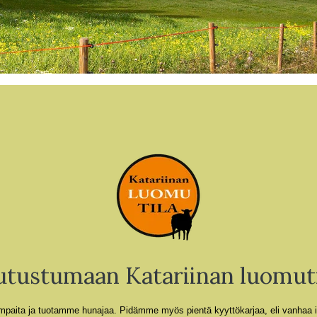
utustumaan Katariinan luomuti
mpaita ja tuotamme hunajaa.
Pidämme myös pientä kyyttökarjaa, eli vanhaa i