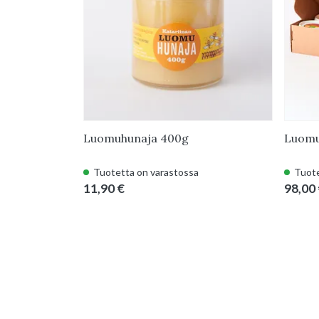
Luomuhunaja 400g
Luomu
Tuotetta on varastossa
Tuote
11,90 €
98,00